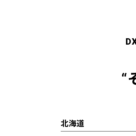
D
“
北海道