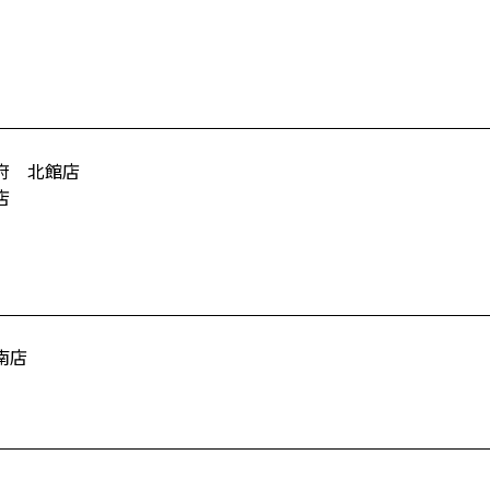
府 北館店
店
南店