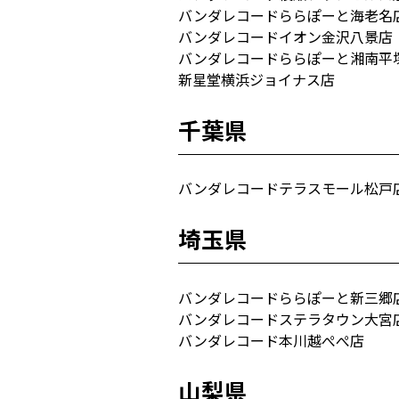
バンダレコードららぽーと海老名
バンダレコードイオン金沢八景店
バンダレコードららぽーと湘南平
新星堂横浜ジョイナス店
千葉県
バンダレコードテラスモール松戸
埼玉県
バンダレコードららぽーと新三郷
バンダレコードステラタウン大宮
バンダレコード本川越ぺぺ店
山梨県