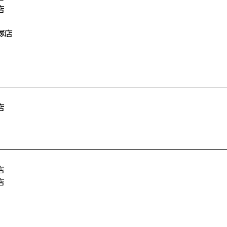
店
塚店
店
店
店