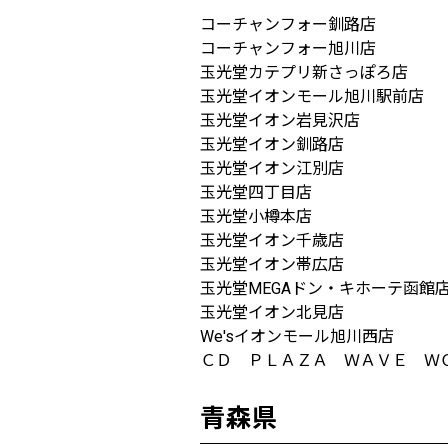
コーチャンフォー釧路店
コーチャンフォー旭川店
玉光堂カテプリ新さっぽろ店
玉光堂イオンモール旭川駅前店
玉光堂イオン岩見沢店
玉光堂イオン釧路店
玉光堂イオン江別店
玉光堂四丁目店
玉光堂小樽本店
玉光堂イオン千歳店
玉光堂イオン帯広店
玉光堂MEGAドン・キホーテ函館
玉光堂イオン北見店
We'sイオンモール旭川西店
ＣＤ ＰＬＡＺＡ ＷＡＶＥ Ｗ
青森県