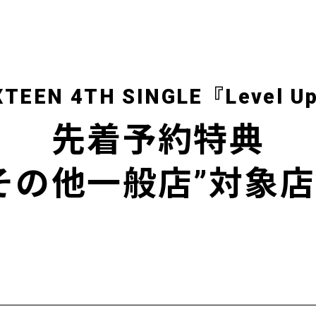
XTEEN 4TH SINGLE『Level U
先着予約特典
その他一般店”対象