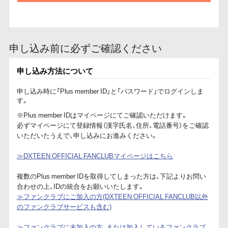
申し込み前に必ずご確認ください
申し込み方法について
申し込み時に「Plus member ID」と「パスワード」でログインしま
す。
※Plus member IDはマイページにてご確認いただけます。
必ずマイページにて登録情報（漢字氏名、住所、電話番号）をご確認
いただいたうえで、申し込みにお進みください。
≫DXTEEN OFFICIAL FANCLUBマイページはこちら
複数のPlus member IDを取得してしまった方は、下記よりお問い
合わせの上、IDの統合をお願いいたします。
≫ファンクラブにご加入の方(DXTEEN OFFICIAL FANCLUB以外
のファンクラブサービスも含む)
≫ファンクラブに未加入の方、または加入しているファンクラブ