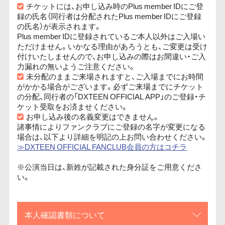
チケットには、お申し込み時のPlus member IDにご登
録の氏名（同行者は分配されたPlus member IDにご登録
の氏名）が表示されます。
Plus member IDに登録されているご本人以外はご入場い
ただけません。いかなる理由があろうとも、ご変更は受け
付けいたしませんので、お申し込みの際はお間違い・ご入
力漏れの無いようご注意ください。
未分配のままご来場されますと、ご入場までにお時間
がかかる場合がございます。必ずご来場までにチケット
の分配、同行者の「DXTEEN OFFICIAL APP」のご登録・チ
ケット受取をお済ませください。
お申し込み後の名義変更はできません。
諸事情によりファンクラブにご登録の名字が変更になる
場合は、以下より詳細を明記の上お問い合わせください。
≫DXTEEN OFFICIAL FANCLUB会員の方はコチラ
※公演当日は、新姓が記載された身分証をご用意くださ
い。
本人確認書類について