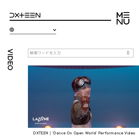
VIDEO
DXTEEN｜'Dance On Open World' Performance Video