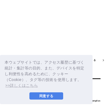
DXTEEN｜「Calendar」Performance Video
2
3
5
6
4
本ウェブサイトでは、アクセス履歴に基づく
統計・集計等の目的、また、デバイスを特定
し利便性を高めるために、クッキー
（Cookie）、タグ等の技術を使用します。
>>詳しくはこちら
同意する
© LAPONE ENTERTAINMENT / Fanplus