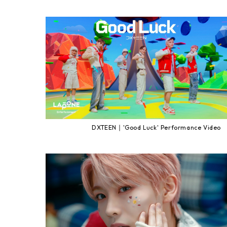
DXTEEN｜'Good Luck' Performance Video