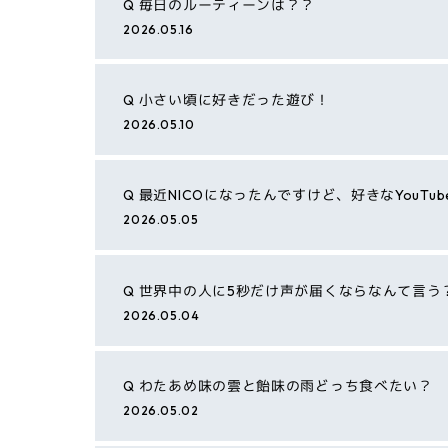
Q
毎日のルーティーンは？？
2026.05.16
Q
小さい頃に好きだった遊び！
2026.05.10
Q
最近NICOになったんですけど、好きなYouTu
2026.05.05
Q
世界中の人に5秒だけ声が届くならなんて言う
2026.05.04
Q
わたあめ味の雲と飴味の雨どっち食べたい？
2026.05.02