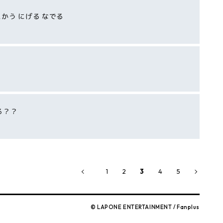
かう にげる なでる
る？？
1
2
3
4
5
© LAPONE ENTERTAINMENT / Fanplus