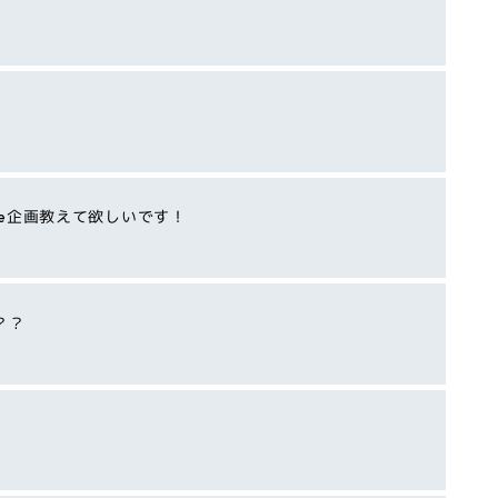
be企画教えて欲しいです！
？？