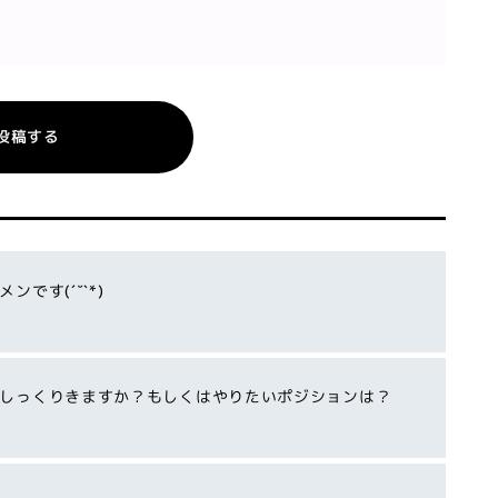
投稿する
です(´˘`*)
しっくりきますか？もしくはやりたいポジションは？