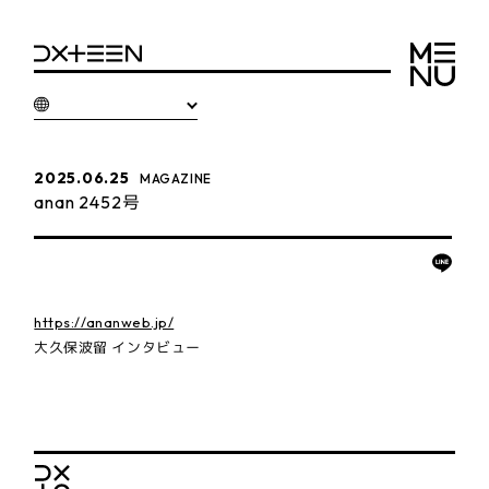
2025.06.25
MAGAZINE
anan 2452号
https://ananweb.jp/
大久保波留 インタビュー
BACK