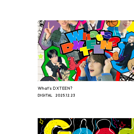
What’s DXTEEN?
DIGITAL
2025.12.23