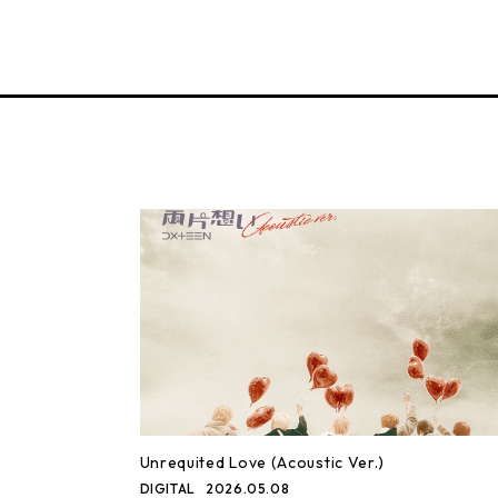
Unrequited Love (Acoustic Ver.)
DIGITAL
2026.05.08