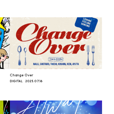
Change Over
DIGITAL
2025.07.16