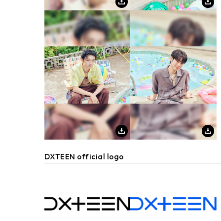
DXTEEN official logo