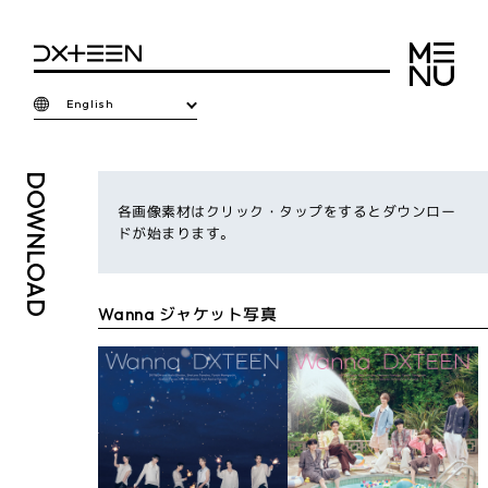
English
DOWNLOAD
各画像素材はクリック・タップをするとダウンロー
ドが始まります。
Wanna ジャケット写真