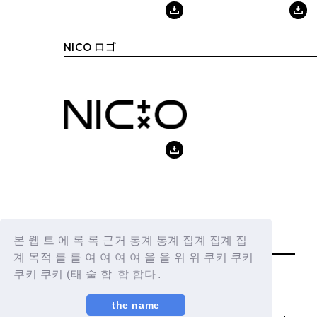
NICO ロゴ
BACK
본 웹 트 에 록 록 근거 통계 통계 집계 집계 집
계 목적 를 를 여 여 여 여 을 을 위 위 쿠키 쿠키
쿠키 쿠키 (태 술 합
합 합다
.
the name