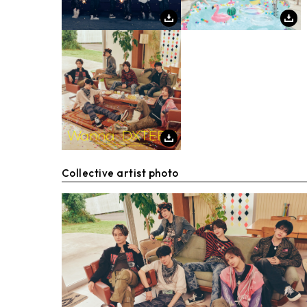
Collective artist photo