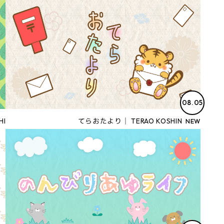
08.05
HI
てらおたより│ TERAO KOSHIN