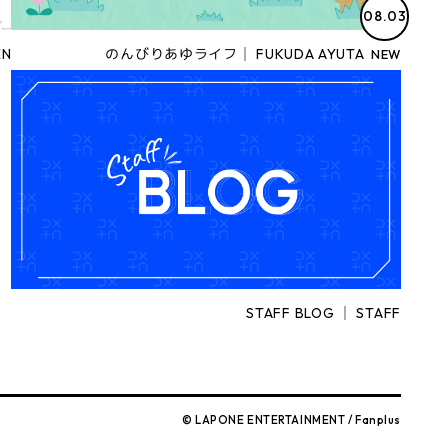
08.03
EN
のんびりあゆライフ│ FUKUDA AYUTA
STAFF BLOG │ STAFF
© LAPONE ENTERTAINMENT / Fanplus