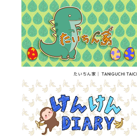
たいちん家│ TANIGUCHI TAIC