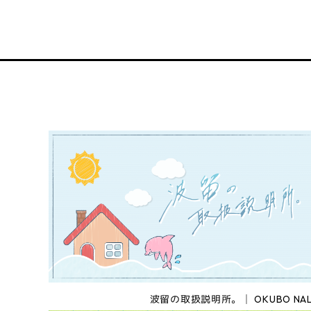
波留の取扱説明所。│ OKUBO NAL