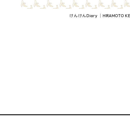
けんけんDiary │HIRAMOTO K