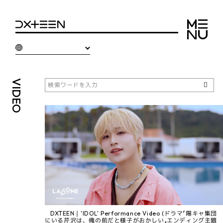
VIDEO
DXTEEN｜'IDOL' Performance Video (ドラマ『陽キャ集団
にいる芹沢は、俺の前だと様子がおかしい』エンディング主題