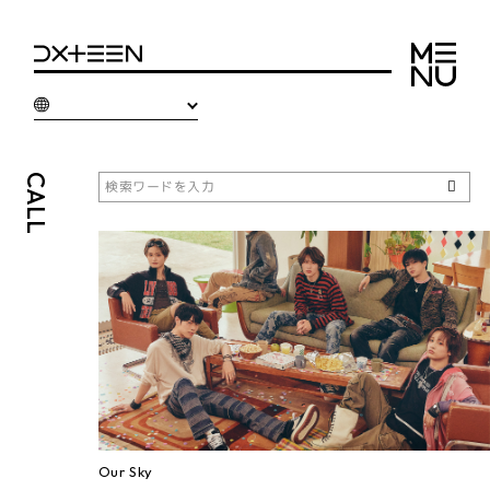
CALL
Our Sky