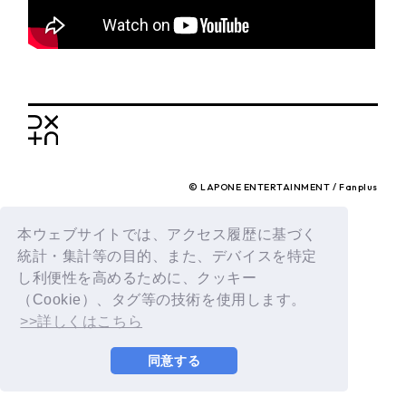
BACK
© LAPONE ENTERTAINMENT / Fanplus
本ウェブサイトでは、アクセス履歴に基づく
統計・集計等の目的、また、デバイスを特定
し利便性を高めるために、クッキー
（Cookie）、タグ等の技術を使用します。
>>詳しくはこちら
同意する