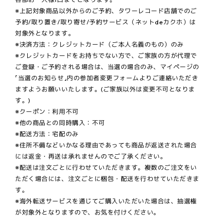
※上記対象商品以外からのご予約、タワーレコード店舗でのご
予約/取り置き/取り寄せ/予約サービス（ネットdeカクホ）は
対象外となります。
※決済方法：クレジットカード（ご本人名義のもの）のみ
※クレジットカードをお持ちでない方で、ご家族の方が代理で
ご登録・ご予約される場合は、当選の場合のみ、マイページの
「当選のお知らせ」内の参加者変更フォームよりご連絡いただき
ますようお願いいたします。(ご家族以外は変更不可となりま
す。)
※クーポン：利用不可
※他の商品との同時購入：不可
※配送方法：宅配のみ
※住所不備などいかなる理由であっても商品が返送された場合
には返金・再送は承れませんのでご了承ください。
※配送は注文ごとに行わせていただきます。複数のご注文をい
ただく場合には、注文ごとに梱包・配送を行わせていただきま
す。
※海外転送サービスを通じてご購入いただいた場合は、抽選権
が対象外となりますので、お気を付けください。