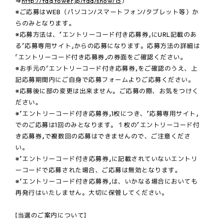
⇒
http://faq.tower.jp/faq/show/15
）
※ご応募はWEB（パソコン/スマートフォン/タブレット等）か
らのみとなります。
※応募方法は、「エントリーコード付き応募券」にURL記載のあ
る「応募専用サイト」からの応募になります。応募方法の詳細は
「エントリーコード付き応募券」の券面をご確認ください。
※お手元の「エントリーコード付き応募券」をご確認のうえ、上
記応募期間内にご自身で応募フォームよりご応募ください。
※応募後に部の変更は出来ません。ご応募の際、お気をつけく
ださい。
※「エントリーコード付き応募券」1枚につき、「応募専用サイト」
でのご応募は1回のみとなります。１枚の「エントリーコード付
き応募券」で複数回の応募はできませんので、ご注意くださ
い。
※「エントリーコード付き応募券」に記載されていないエントリ
ーコードで応募された場合、ご応募は無効となります。
※「エントリーコード付き応募券」は、いかなる場合においても
再発行はいたしません。大切に保管してください。
【当選のご案内について】