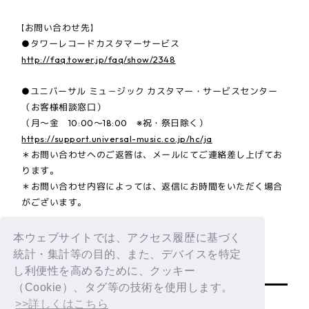
【お問い合わせ先】
●タワーレコードカスタマーサービス
http://faq.tower.jp/faq/show/2348
●ユニバーサル ミュ－ジック カスタマー・サービスセンター
（お客様相談窓口）
（月～金 10:00～18:00 ※祝・祭日除く）
https://support.universal-music.co.jp/hc/ja
＊お問い合わせへのご返答は、メールにてご連絡差し上げてお
ります。
＊お問い合わせ内容によっては、返信にお時間をいただく場合
がございます。
本ウェブサイトでは、アクセス履歴に基づく
統計・集計等の目的、また、デバイスを特定
BACK
し利便性を高めるために、クッキー
（Cookie）、タグ等の技術を使用します。
>>詳しくはこちら