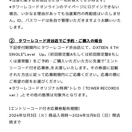
※当落に関するお問合せには一切お答えできかねます。
※タワーレコードオンラインのマイページにログインできない
場合、いかなる理由があっても当選案内の再配信はいたしませ
ん。ID、パスワードは各自で管理いただきますようお願いいた
します。
② タワーレコード渋谷店でご予約・ご購入の場合
下記受付期間内にタワーレコード渋谷店にて、DXTEEN ４TH
SINGLE『Level Up』（初回限定盤Aもしくは初回限定盤Bもし
くは通常盤）をご予約・ご購入いただいた方に先着で「エント
リーコード付き応募券」をお渡しいたします。その券面に記載
された方法に従って応募期間内にご応募ください。応募の際に
ご希望の部をお選びください。
※タワーレコードオリジナル特典『トレカ（TOWER RECORDS
ver.）』とその他の施策は対象外となります。
【エントリーコード付き応募券配布期間】
2024年12月3日（火）商品入荷時～2024年12月8日（日）閉店
時まで