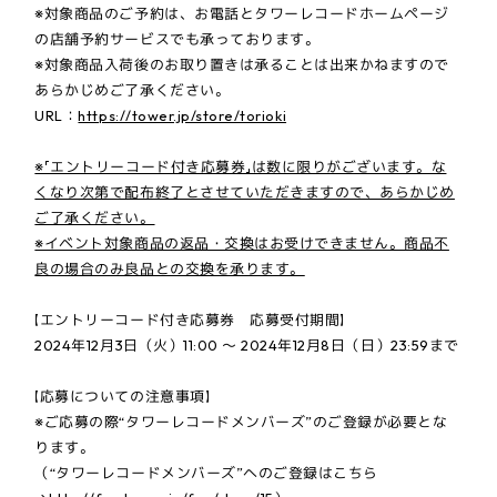
※対象商品のご予約は、お電話とタワーレコードホームページ
の店舗予約サービスでも承っております。
※対象商品入荷後のお取り置きは承ることは出来かねますので
あらかじめご了承ください。
URL：
https://tower.jp/store/torioki
※「エントリーコード付き応募券」は数に限りがございます。な
くなり次第で配布終了とさせていただきますので、あらかじめ
ご了承ください。
※イベント対象商品の返品・交換はお受けできません。商品不
良の場合のみ良品との交換を承ります。
【エントリーコード付き応募券 応募受付期間】
2024年12月3日（火）11:00 ～ 2024年12月8日（日）23:59まで
【応募についての注意事項】
※ご応募の際“タワーレコードメンバーズ”のご登録が必要とな
ります。
（“タワーレコードメンバーズ”へのご登録はこちら