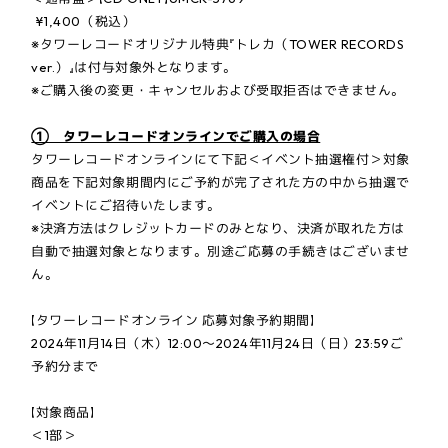
¥1,400（税込）
※タワーレコードオリジナル特典『トレカ（TOWER RECORDS
ver.）』は付与対象外となります。
※ご購入後の変更・キャンセルおよび受取拒否はできません。
① タワーレコードオンラインでご購入の場合
タワーレコードオンラインにて下記＜イベント抽選権付＞対象
商品を下記対象期間内にご予約が完了された方の中から抽選で
イベントにご招待いたします。
※決済方法はクレジットカードのみとなり、決済が取れた方は
自動で抽選対象となります。別途ご応募の手続きはございませ
ん。
【タワーレコードオンライン 応募対象予約期間】
2024年11月14日（木）12:00～2024年11月24日（日）23:59ご
予約分まで
【対象商品】
＜1部＞