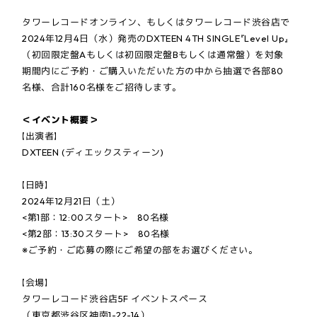
タワーレコードオンライン、もしくはタワーレコード渋谷店で
2024年12月4日（水）発売のDXTEEN 4TH SINGLE『Level Up』
（初回限定盤Aもしくは初回限定盤Bもしくは通常盤）を対象
期間内にご予約・ご購入いただいた方の中から抽選で各部80
名様、合計160名様をご招待します。
＜イベント概要＞
【出演者】
DXTEEN (ディエックスティーン)
【日時】
2024年12月21日（土）
<第1部：12:00スタート> 80名様
<第2部：13:30スタート> 80名様
※ご予約・ご応募の際にご希望の部をお選びください。
【会場】
タワーレコード渋谷店5F イベントスペース
（東京都渋谷区神南1-22-14）