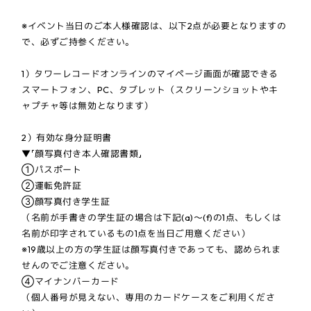
※イベント当日のご本人様確認は、以下2点が必要となりますの
で、必ずご持参ください。
1）タワーレコードオンラインのマイページ画面が確認できる
スマートフォン、PC、タブレット（スクリーンショットやキ
ャプチャ等は無効となります）
2）有効な身分証明書
▼「顔写真付き本人確認書類」
①パスポート
②運転免許証
③顔写真付き学生証
（名前が手書きの学生証の場合は下記(a)〜(f)の1点、もしくは
名前が印字されているもの1点を当日ご用意ください）
※19歳以上の方の学生証は顔写真付きであっても、認められま
せんのでご注意ください。
④マイナンバーカード
（個人番号が見えない、専用のカードケースをご利用くださ