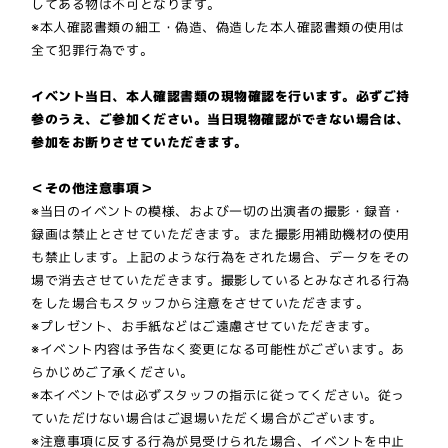
してある物は不可となります。
※本人確認書類の細工・偽造、偽造した本人確認書類の使用は
全て犯罪行為です。
イベント当日、本人確認書類の現物確認を行います。必ずご持
参のうえ、ご参加ください。当日現物確認ができない場合は、
参加をお断りさせていただきます。
＜その他注意事項＞
※当日のイベントの模様、および一切の出演者の撮影・録音・
録画は禁止とさせていただきます。また撮影用補助機材の使用
も禁止します。上記のような行為をされた場合、データをその
場で消去させていただきます。撮影しているとみなされる行為
をした場合もスタッフから注意をさせていただきます。
※プレゼント、お手紙などはご遠慮させていただきます。
※イベント内容は予告なく変更になる可能性がございます。あ
らかじめご了承ください。
※本イベントでは必ずスタッフの指示に従ってください。従っ
ていただけない場合はご退場いただく場合がございます。
※注意事項に反する行為が見受けられた場合、イベントを中止