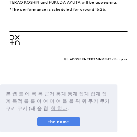
TERAO KOSHIN and FUKUDA AYUTA will be appearing.
*The performance is scheduled for around 16:26.
BACK
© LAPONE ENTERTAINMENT / Fanplus
본 웹 트 에 록 록 근거 통계 통계 집계 집계 집
계 목적 를 를 여 여 여 여 을 을 위 위 쿠키 쿠키
쿠키 쿠키 (태 술 합
합 합다
.
the name