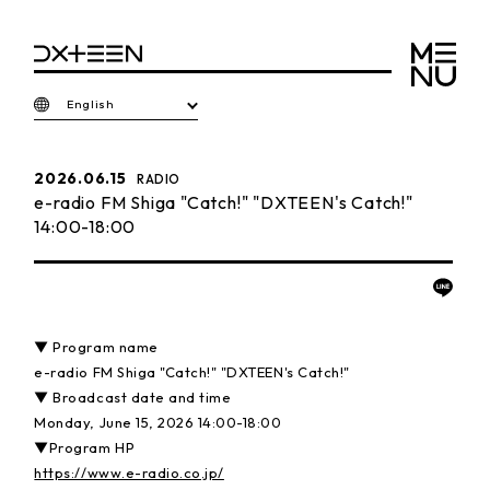
English
2026.06.15
RADIO
e-radio FM Shiga "Catch!" "DXTEEN's Catch!"
14:00-18:00
▼ Program name
e-radio FM Shiga "Catch!" "DXTEEN's Catch!"
▼ Broadcast date and time
Monday, June 15, 2026 14:00-18:00
▼Program HP
https://www.e-radio.co.jp/