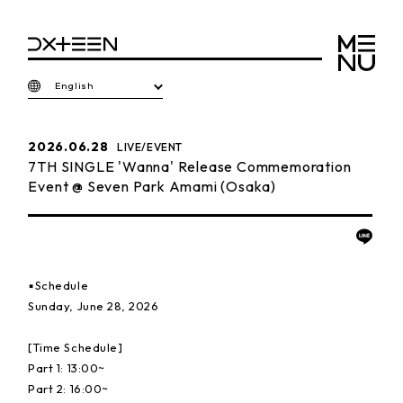
English
2026.06.28
LIVE/EVENT
7TH SINGLE 'Wanna' Release Commemoration
Event @ Seven Park Amami (Osaka)
▪️Schedule
Sunday, June 28, 2026
[Time Schedule]
Part 1: 13:00~
Part 2: 16:00~