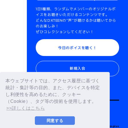
1日1種類、ランダムでメンバーのオリジナルボ
イスをお聴きいただけるコンテンツです。
どんなDXTEENの”声”が聴けるかは聴いてから
のお楽しみ！
ぜひコレクションしてください！
今日のボイスを聴く！
新規入会
本ウェブサイトでは、アクセス履歴に基づく
統計・集計等の目的、また、デバイスを特定
BACK
し利便性を高めるために、クッキー
（Cookie）、タグ等の技術を使用します。
>>詳しくはこちら
同意する
© LAPONE ENTERTAINMENT / Fanplus