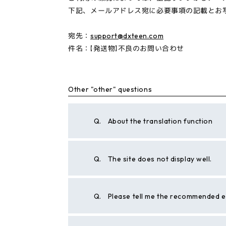
下記、メールアドレス宛に必要事項の記載とお
宛先：
support@dxteen.com
件名：【発送物】不良のお問い合わせ
Other "other" questions
Q.
About the translation function
Q.
The site does not display well.
Q.
Please tell me the recommended 