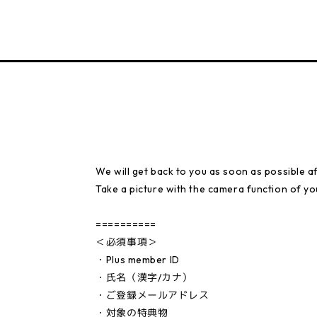
We will get back to you as soon as possible a
Take a picture with the camera function of you
==========
＜必須事項＞
・Plus member ID
・氏名（漢字/カナ）
・ご登録メールアドレス
・対象の特典物