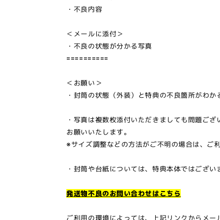
・不良内容
＜メールに添付＞
・不良の状態が分かる写真
==========
＜お願い＞
・封筒の状態（外装）と特典の不良箇所がわか
・写真は複数枚添付いただきましても問題ござ
お願いいたします。
※サイズ調整などの方法がご不明の場合は、ご
・封筒や台紙については、特典本体ではござい
発送物不良のお問い合わせはこちら
ご利用の環境によっては、上記リンクからメー