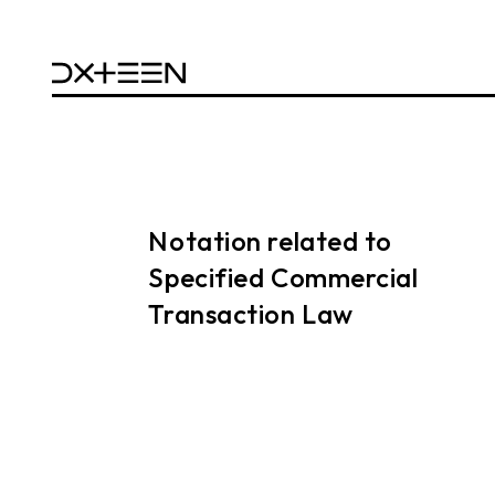
Notation related to
Specified Commercial
Transaction Law