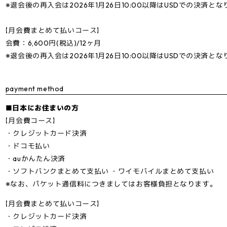
※退会後の再入会は2026年1月26日10:00以降はUSDでの決済と
【月会費まとめて払いコース】
会費：6,600円(税込)/12ヶ月
※退会後の再入会は2026年1月26日10:00以降はUSDでの決済と
payment method
■日本にお住まいの方
【月会費コース】
・クレジットカード決済
・ドコモ払い
・auかんたん決済
・ソフトバンクまとめて支払い ・ワイモバイルまとめて支払い
※なお、パケット通信料につきましてはお客様負担となります。
【月会費まとめて払いコース】
・クレジットカード決済