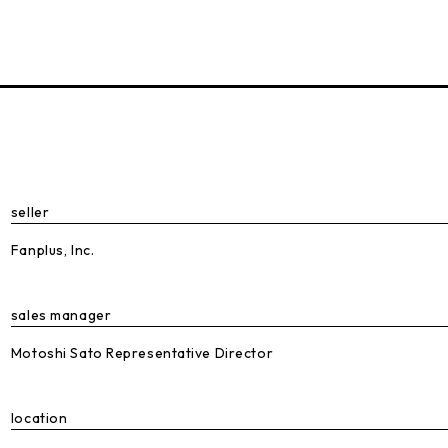
seller
Fanplus, Inc.
sales manager
Motoshi Sato Representative Director
location