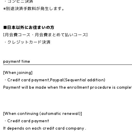
・コンビニ決済
※別途決済手数料が発生します。
■日本以外にお住まいの方
【月会費コース・月会費まとめて払いコース】
・クレジットカード決済
payment time
[When joining]
・Credit card payment,Paypal(Sequential addition)
Payment will be made when the enrollment procedure is comple
[When continuing (automatic renewal)]
・Credit card payment
It depends on each credit card company .