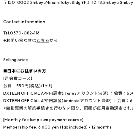
〒150-0002 ShibuyaMinamiTokyuBldg.9F,3-12-18,Shibuya,Shibu
Contact information
Tel.0570-082-116
※お問い合わせは
こちら
から
Selling price
■日本にお住まいの方
【月会費コース】
会費：550円(税込)/1ヶ月
DXTEEN OFFICIAL APP内課金(iTunesアカウント決済) ：会費：6
DXTEEN OFFICIAL APP内課金(Androidアカウント決済) ：会費：
※自動更新の解約手続きを行わない限り、同額が毎月自動課金され
[Monthly fee lump sum payment course]
Membership fee: 6,600 yen (tax included) / 12 months