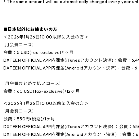
* The same amount will be automatically charged every year unl
■日本以外にお住まいの方
＜2026年1月26日10:00以降に入会の方＞
【月会費コース】
会費：5 USD(tax-exclusive)/1ヶ月
DXTEEN OFFICIAL APP内課金(iTunesアカウント決済)：会費：6.49 US
DXTEEN OFFICIAL APP内課金(Androidアカウント決済)：会費：6.49 U
【月会費まとめて払いコース】
会費：60 USD(tax-exclusive)/12ヶ月
＜2026年1月26日10:00以前に入会の方＞
【月会費コース】
会費：550円(税込)/1ヶ月
DXTEEN OFFICIAL APP内課金(iTunesアカウント決済) ：会費：6
DXTEEN OFFICIAL APP内課金(Androidアカウント決済) ：会費：