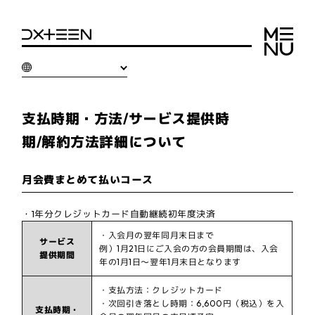
支払時期・方法/サービス提供時
期/解約方法詳細について
月会費まとめて払いコース
・1年分クレジットカード自動継続初年度決済
・入会月の翌年同月末日まで
サービス
例）1月21日にご入会の方の会員期間は、入会
提供期間
年の1月1日～翌年1月末日となります
・支払方法：クレジットカード
・次回引き落とし時期：6,600円（税込）を入
支払時期・