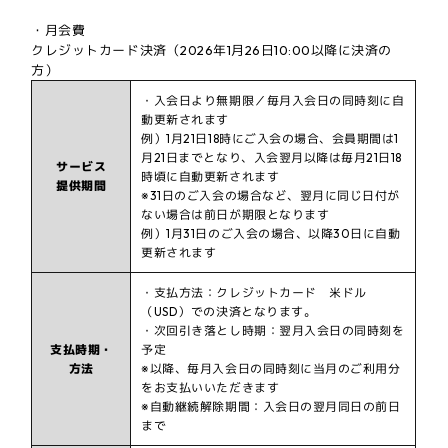
・月会費
クレジットカード決済（2026年1月26日10:00以降に決済の
方）
・入会日より無期限／毎月入会日の同時刻に自
動更新されます
例）1月21日18時にご入会の場合、会員期間は1
月21日までとなり、入会翌月以降は毎月21日18
サービス
時頃に自動更新されます
提供期間
※31日のご入会の場合など、翌月に同じ日付が
ない場合は前日が期限となります
例）1月31日のご入会の場合、以降30日に自動
更新されます
・支払方法：クレジットカード 米ドル
（USD）での決済となります。
・次回引き落とし時期：翌月入会日の同時刻を
支払時期・
予定
方法
※以降、毎月入会日の同時刻に当月のご利用分
をお支払いいただきます
※自動継続解除期間：入会日の翌月同日の前日
まで