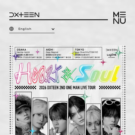
English