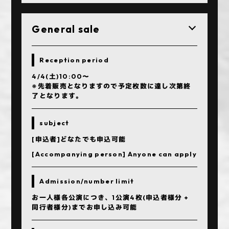
General sale
Reception period
4/4(土)10:00〜
※先着販売となりますので予定枚数に達し次第終
了となります。
subject
[申込者]どなたでも申込可能
[Accompanying person] Anyone can apply
Admission/number limit
お一人様各公演につき、1公演4枚(申込者様分 +
同行者様分)までお申し込み可能