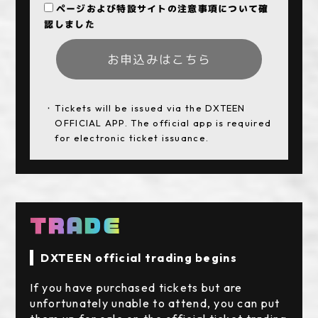
ページおよび特設サイトの注意事項について確
認しました
お申込みはこちら
Tickets will be issued via the DXTEEN
OFFICIAL APP. The official app is required
for electronic ticket issuance.
TRADE
DXTEEN official trading begins
If you have purchased tickets but are
unfortunately unable to attend, you can put