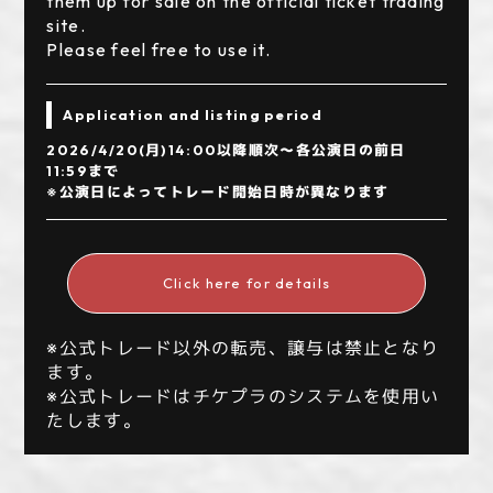
them up for sale on the official ticket trading
site.
Please feel free to use it.
Application and listing period
2026/4/20(月)14:00以降順次〜各公演日の前日
11:59まで
※公演日によってトレード開始日時が異なります
Click here for details
※公式トレード以外の転売、譲与は禁止となり
ます。
※公式トレードはチケプラのシステムを使用い
たします。