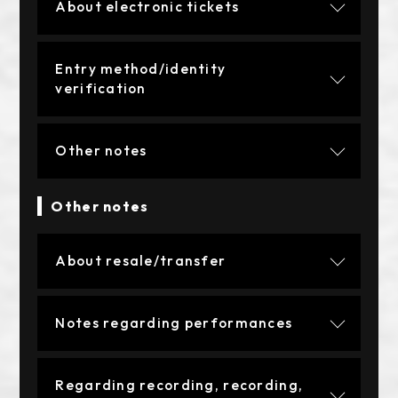
About electronic tickets
Entry method/identity
verification
Other notes
Other notes
About resale/transfer
Notes regarding performances
Regarding recording, recording,