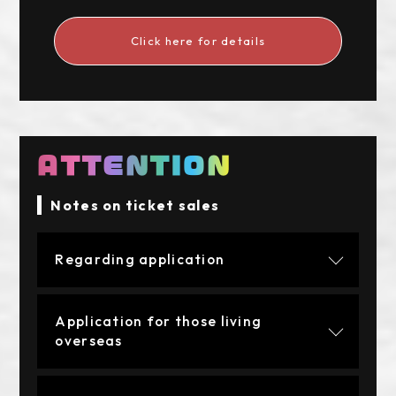
Click here for details
ATTENTION
Notes on ticket sales
Regarding application
Application for those living
overseas