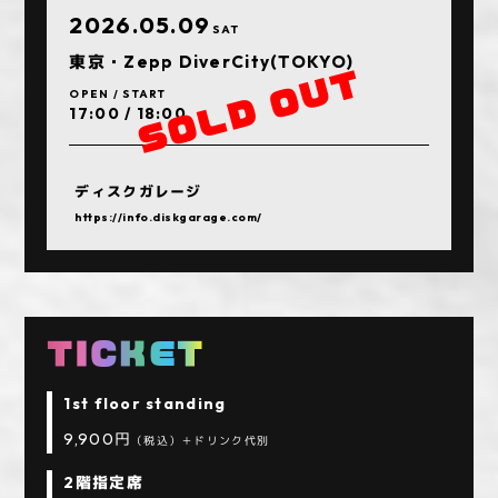
2026.05.09
SAT
東京・Zepp DiverCity(TOKYO)
OPEN / START
17:00 / 18:00
ディスクガレージ
https://info.diskgarage.com/
TICKET
1st floor standing
9,900円
（税込）＋ドリンク代別
2階指定席