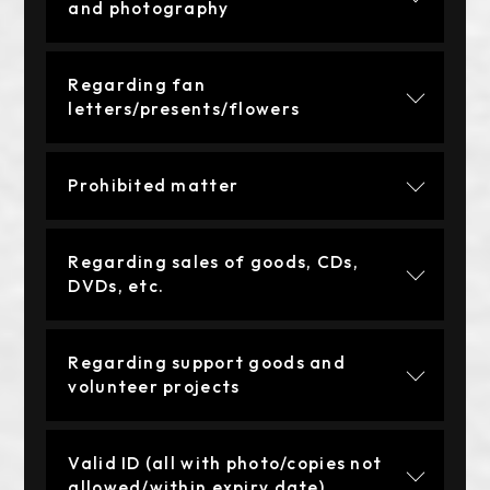
and photography
Regarding fan
letters/presents/flowers
Prohibited matter
Regarding sales of goods, CDs,
DVDs, etc.
Regarding support goods and
volunteer projects
Valid ID (all with photo/copies not
allowed/within expiry date)